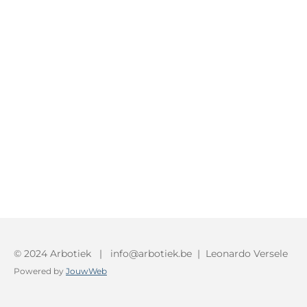
© 2024 Arbotiek | info@arbotiek.be | Leonardo Versele
Powered by
JouwWeb