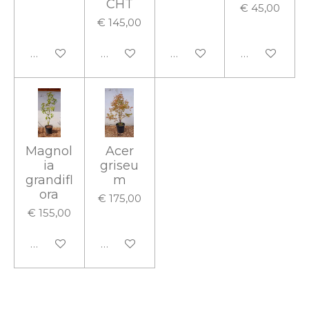
CHT
€ 45,00
€ 145,00
In winkelwagen
Houd mij op de hoogte
In winkelwagen
Houd mij op
Magnol
Acer
ia
griseu
grandifl
m
ora
€ 175,00
€ 155,00
In winkelwagen
In winkelwagen