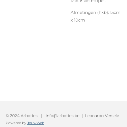
Met kleistempel.
Afmetingen (hxb): 15cm
x 10cm
© 2024 Arbotiek | info@arbotiek.be | Leonardo Versele
Powered by
JouwWeb