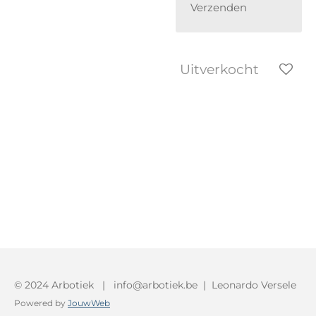
Verzenden
Uitverkocht
© 2024 Arbotiek | info@arbotiek.be | Leonardo Versele
Powered by
JouwWeb